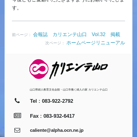
す。
会報誌 カリエンテ山口 Vol.32 掲載
前ページ：
ホームページリニューアル
次ページ：
山口県婦人教育文化会館・山口市働く婦人の家 カリエンテ山口
Tel : 083-922-2792
Fax : 083-932-6417
caliente@alpha.ocn.ne.jp