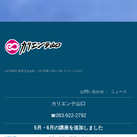
山口県婦人教育文化会館・山口市働く婦人の家 カリエンテ山口
お問い合わせ
ニュース
カリエンテ山口
☎083-922-2792
5月・6月の講座を追加しました