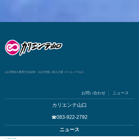
山口県婦人教育文化会館・山口市働く婦人の家 カリエンテ山口
お問い合わせ
ニュース
カリエンテ山口
☎083-922-2792
ニュース