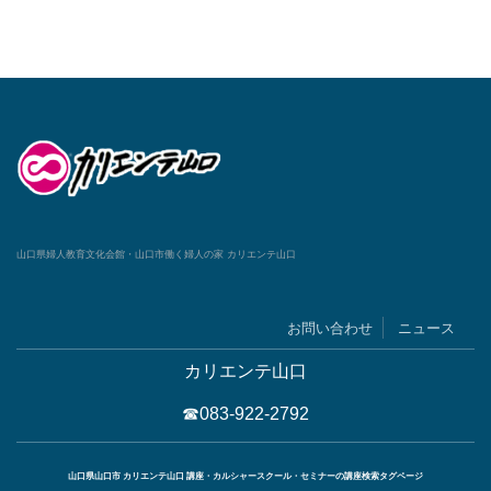
山口県婦人教育文化会館・山口市働く婦人の家 カリエンテ山口
お問い合わせ
ニュース
カリエンテ山口
☎083-922-2792
山口県山口市 カリエンテ山口 講座・カルシャースクール・セミナーの講座検索タグページ