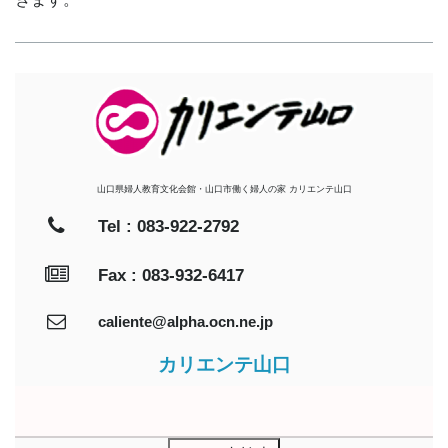
山口県婦人教育文化会館・山口市働く婦人の家 カリエンテ山口
Tel : 083-922-2792
Fax : 083-932-6417
caliente@alpha.ocn.ne.jp
カリエンテ山口