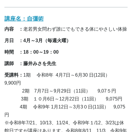
講座名：
自彊術
内容 ：
老若男女問わず誰にでもできる体にやさしい体操
月日 ：4月～3月（毎週火曜）
時間 ：18：00～19：00
講師 ：藤井みさを先生
受講料：
1期 令和8年 4月7日～6月30 日(12回）
9,900円
2期 7月7日～9月29日（11回） 9,07５円
3期 １０月6日～12月22日（11回） 9,075円
4期 令和9年 1月12日～3月3０日(11回） 9,075
円
※令和8年7/21、10/13、11/24、令和9年１/12、3/23は休
館日ですが講座はあります。令和8年8/11、11/3、令和9年