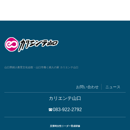
山口県婦人教育文化会館・山口市働く婦人の家 カリエンテ山口
お問い合わせ
ニュース
カリエンテ山口
☎083-922-2792
災害時女性リーダー育成研修