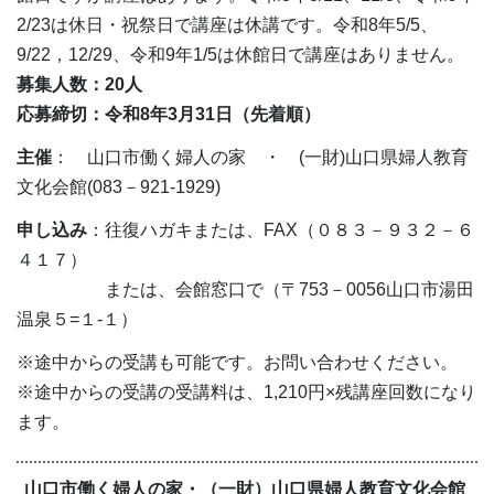
2/23は休日・祝祭日で講座は休講です。令和8年5/5、
9/22，12/29、令和9年1/5は休館日で講座はありません。
募集人数：20人
応募締切：令和8年3月31日（先着順）
主催
： 山口市働く婦人の家 ・ (一財)山口県婦人教育
文化会館(083－921-1929)
申し込み
：往復ハガキまたは、FAX（０８３－９３２－６
４１７）
または、会館窓口で（〒753－0056山口市湯田
温泉５=１-１）
※途中からの受講も可能です。お問い合わせください。
※途中からの受講の受講料は、1,210円×残講座回数になり
ます。
山口市働く婦人の家・（一財）山口県婦人教育文化会館