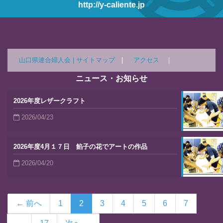
http://y-caliente.jp
山口県連合婦人会 |
サイトマップ
|
アクセス
｜
ニュース・お知らせ
2026年度レザークラフト
2026/04/23
2026年度4月１７日 餡子の花でアートの作品
2026/04/20
← 前へ
1
2
3
4
5
6
7