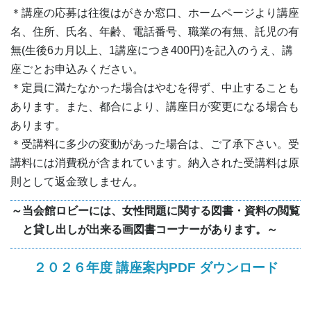
＊講座の応募は往復はがきか窓口、ホームページより講座
名、住所、氏名、年齢、電話番号、職業の有無、託児の有
無(生後6カ月以上、1講座につき400円)を記入のうえ、講
座ごとお申込みください。
＊定員に満たなかった場合はやむを得ず、中止することも
あります。また、都合により、講座日が変更になる場合も
あります。
＊受講料に多少の変動があった場合は、ご了承下さい。受
講料には消費税が含まれています。納入された受講料は原
則として返金致しません。
～当会館ロビーには、女性問題に関する図書・資料の閲覧
と貸し出しが出来る画図書コーナーがあります。～
２０２６年度 講座案内PDF ダウンロード