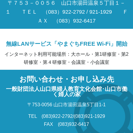
〒７５３－００５６ 山口市湯田温泉５丁目１－
１ ＴＥＬ （083）922-2792 / 921-1929 Ｆ
ＡＸ （083）932-6417
無線LANサービス「やまぐちFREE Wi-Fi」開始
インターネット利用可能場所：大ホール・第1研修室・第2
研修室・第４研修室・会議室・小会議室
お問い合わせ・お申し込み先
一般財団法人山口県婦人教育文化会館･山口市働
く婦人の家
〒753-0056 山口市湯田温泉5丁目1-1
TEL (083)922-2792/(083)921-1929
FAX (083)932-6417