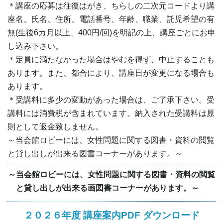
＊講座の応募は往復はがき、ちらしの二次元コードより講
座名、氏名、住所、電話番号、年齢、職業、託児希望の有
無(生後6カ月以上、400円/回)を明記の上、講座ごとにお申
し込み下さい。
＊定員に満たなかった場合はやむを得ず、中止することも
あります。また、都合により、講座日が変更になる場合も
あります。
＊受講料に多少の変動があった場合は、ご了承下さい。受
講料には消費税が含まれています。納入された受講料は原
則として返金致しません。
～当会館ロビーには、女性問題に関する図書・資料の閲覧
と貸し出しが出来る図書コーナーがあります。～
～当会館ロビーには、女性問題に関する図書・資料の閲覧
と貸し出しが出来る画図書コーナーがあります。～
２０２６年度 講座案内PDF ダウンロード