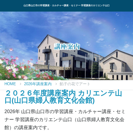
山口県山口市の学習講座・カルチャー講座・セミナー 学習講座のカリエンテ山口
HOME
2026年講座案内
餡子の花でアート
２０２６年度講座案内 カリエンテ山
口(山口県婦人教育文化会館)
2026年 山口県山口市の学習講座・カルチャー講座・セミ
ナー 学習講座のカリエンテ山口（山口県婦人教育文化会
館）の講座案内です。