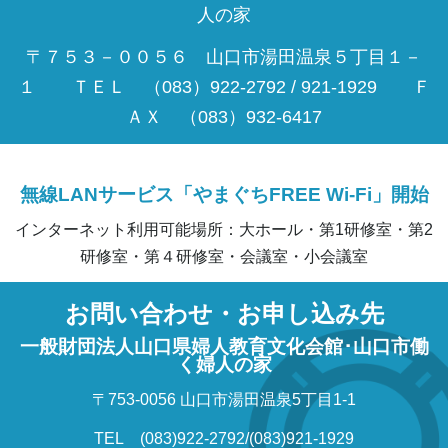
人の家
〒７５３－００５６ 山口市湯田温泉５丁目１－
１ ＴＥＬ （083）922-2792 / 921-1929 Ｆ
ＡＸ （083）932-6417
無線LANサービス「やまぐちFREE Wi-Fi」開始
インターネット利用可能場所：大ホール・第1研修室・第2
研修室・第４研修室・会議室・小会議室
お問い合わせ・お申し込み先
一般財団法人山口県婦人教育文化会館･山口市働
く婦人の家
〒753-0056 山口市湯田温泉5丁目1-1
TEL (083)922-2792/(083)921-1929