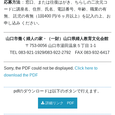
応募方法
: 窓口、または往復はがき、ちらしの二次元コ
ードに講座名、住所、氏名、電話番号、年齢、職業の有
無、 託児の有無（1回400 円/６ヶ月以上）を記入の上、お
申し込み ください。
山口市働く婦人の家・（一財）山口県婦人教育文化会館
〒753-0056 山口市湯田温泉５丁目 1-1
TEL 083-921-1929/083-922-2792 FAX 083-932-6417
Sorry, the PDF could not be displayed.
Click here to
download the PDF
pdfのダウンロードは以下のボタンで行えます。
詳細リンク PDF