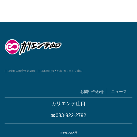
山口県婦人教育文化会館・山口市働く婦人の家 カリエンテ山口
お問い合わせ
ニュース
カリエンテ山口
☎083-922-2792
フラダンス入門