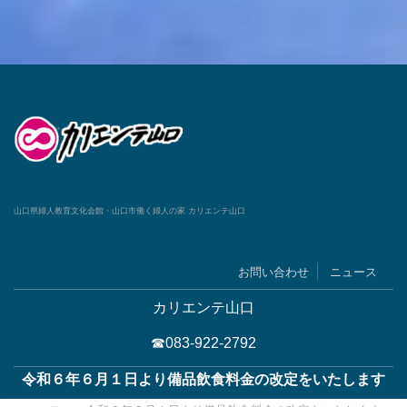
山口県婦人教育文化会館・山口市働く婦人の家 カリエンテ山口
お問い合わせ
ニュース
カリエンテ山口
☎083-922-2792
令和６年６月１日より備品飲食料金の改定をいたします