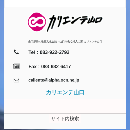
山口県婦人教育文化会館・山口市働く婦人の家 カリエンテ山口
Tel : 083-922-2792
Fax : 083-932-6417
caliente@alpha.ocn.ne.jp
カリエンテ山口